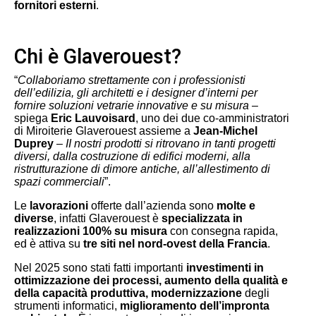
fornitori esterni
.
Chi è Glaverouest?
“
Collaboriamo strettamente con i professionisti
dell’edilizia, gli architetti e i designer d’interni per
fornire soluzioni vetrarie innovative e su misura
–
spiega
Eric Lauvoisard
, uno dei due co-amministratori
di Miroiterie Glaverouest assieme a
Jean-Michel
Duprey
–
II nostri prodotti si ritrovano in tanti progetti
diversi, dalla costruzione di edifici moderni, alla
ristrutturazione di dimore antiche, all’allestimento di
spazi commerciali
”.
Le
lavorazioni
offerte dall’azienda sono
molte e
diverse
, infatti Glaverouest è
specializzata in
realizzazioni 100% su misura
con consegna rapida,
ed è attiva su
tre siti nel nord-ovest della Francia
.
Nel 2025 sono stati fatti importanti
investimenti in
ottimizzazione dei processi, aumento della qualità e
della capacità produttiva, modernizzazione
degli
strumenti informatici,
miglioramento dell’impronta