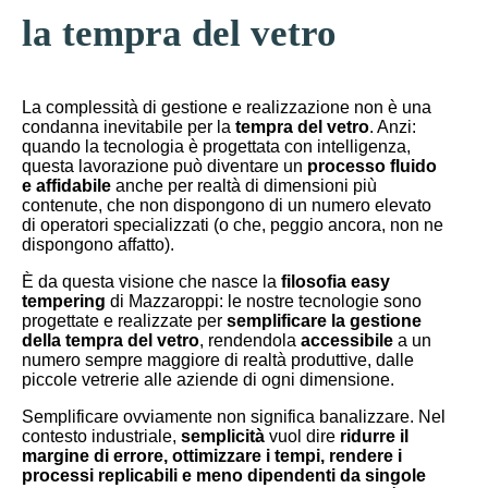
la tempra del vetro
La complessità di gestione e realizzazione non è una
condanna inevitabile per la
tempra del vetro
. Anzi:
quando la tecnologia è progettata con intelligenza,
questa lavorazione può diventare un
processo fluido
e affidabile
anche per realtà di dimensioni più
contenute, che non dispongono di un numero elevato
di operatori specializzati (o che, peggio ancora, non ne
dispongono affatto).
È da questa visione che nasce la
filosofia
easy
tempering
di Mazzaroppi: le nostre tecnologie sono
progettate e realizzate per
semplificare la gestione
della tempra del vetro
, rendendola
accessibile
a un
numero sempre maggiore di realtà produttive, dalle
piccole vetrerie alle aziende di ogni dimensione.
Semplificare ovviamente non significa banalizzare. Nel
contesto industriale,
semplicità
vuol dire
ridurre il
margine di errore, ottimizzare i tempi, rendere i
processi replicabili e meno dipendenti da singole