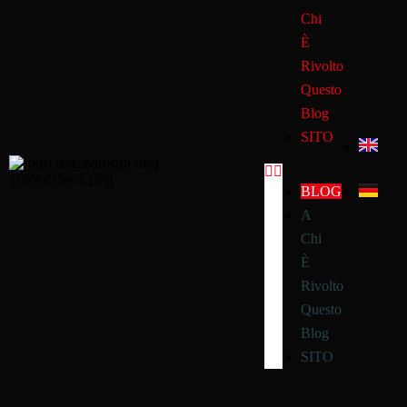
Chi
È
Rivolto
Questo
Blog
SITO
BLOG
A
Chi
È
Rivolto
Questo
Blog
SITO