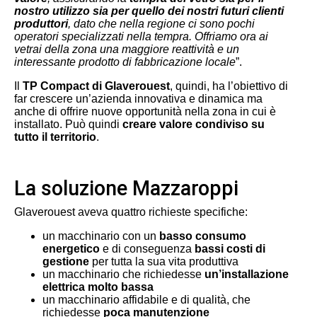
nostro utilizzo sia per quello dei nostri futuri clienti
produttori
, dato che nella regione ci sono pochi
operatori specializzati nella tempra. Offriamo ora ai
vetrai della zona una maggiore reattività e un
interessante prodotto di fabbricazione locale
”.
Il
TP Compact di Glaverouest
, quindi, ha l’obiettivo di
far crescere un’azienda innovativa e dinamica ma
anche di offrire nuove opportunità nella zona in cui è
installato. Può quindi
creare valore condiviso su
tutto il territorio
.
La soluzione Mazzaroppi
Glaverouest aveva quattro richieste specifiche:
un macchinario con un
basso consumo
energetico
e di conseguenza
b
assi costi di
gestione
per tutta la sua vita produttiva
un macchinario che richiedesse
un’installazione
elettrica molto bassa
un macchinario affidabile e di qualità, che
richiedesse
poca manutenzione