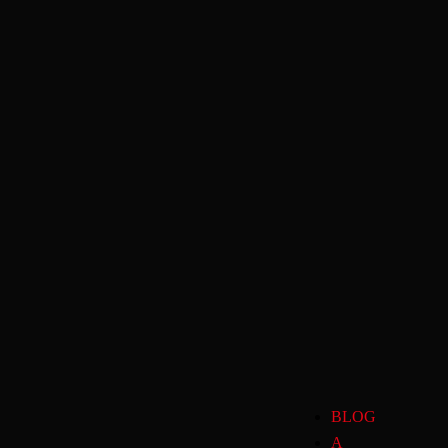
BLOG
A